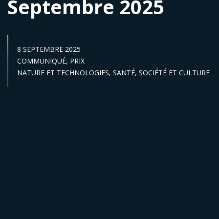
Septembre 2025
DATE DE PUBLICATION :
8 SEPTEMBRE 2025
Catégories :
COMMUNIQUÉ,
PRIX
Secteur :
NATURE ET TECHNOLOGIES,
SANTÉ,
SOCIÉTÉ ET CULTURE