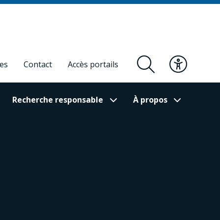
res
Contact
Accès portails
Recherche responsable
À propos