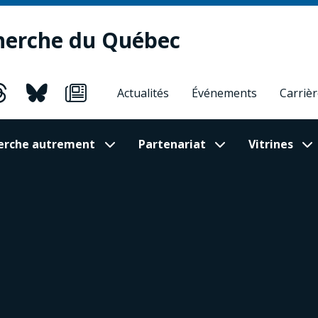
herche du Québec
Actualités
Événements
Carriè
cherche autrement
Partenariat
Vitrines