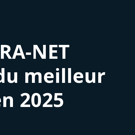
ERA-NET
du meilleur
en 2025