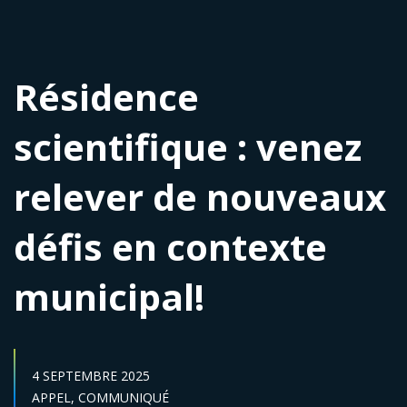
Résidence
scientifique : venez
relever de nouveaux
défis en contexte
municipal!
DATE DE PUBLICATION :
4 SEPTEMBRE 2025
Catégories :
APPEL,
COMMUNIQUÉ