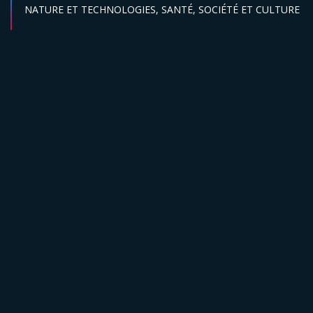
Secteur :
NATURE ET TECHNOLOGIES,
SANTÉ,
SOCIÉTÉ ET CULTURE