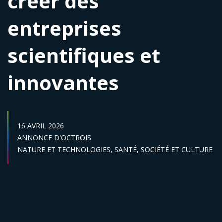
créer des
entreprises
scientifiques et
innovantes
DATE DE PUBLICATION :
16 AVRIL 2026
Catégories :
ANNONCE D'OCTROIS
Secteur :
NATURE ET TECHNOLOGIES,
SANTÉ,
SOCIÉTÉ ET CULTURE