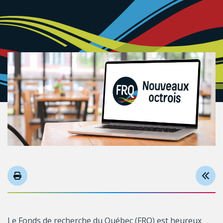
Le Fonds de recherche du Québec (FRQ) est heureux