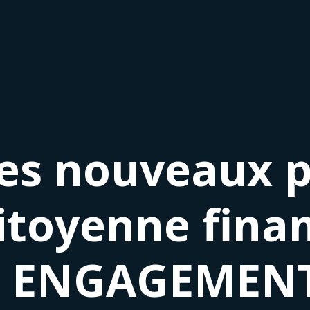
es nouveaux p
itoyenne finan
 ENGAGEMENT 