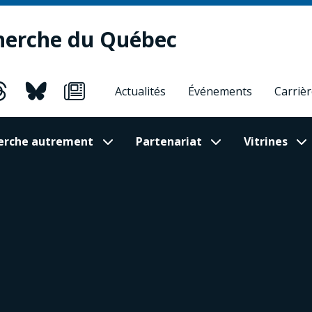
herche du Québec
Actualités
Événements
Carriè
cherche autrement
Partenariat
Vitrines