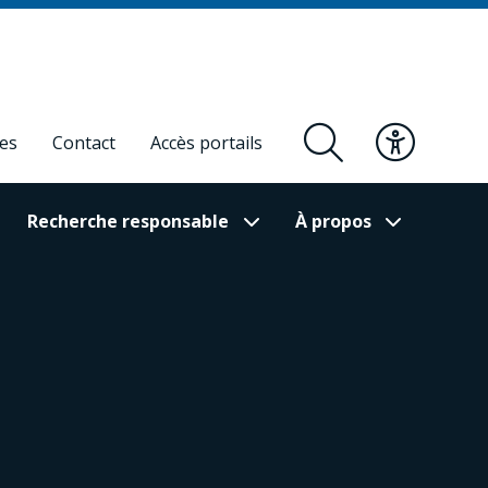
res
Contact
Accès portails
Recherche responsable
À propos