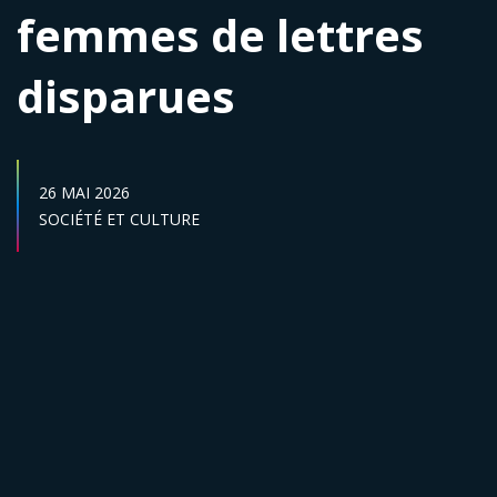
femmes de lettres
disparues
DATE DE PUBLICATION :
26 MAI 2026
Secteur :
SOCIÉTÉ ET CULTURE