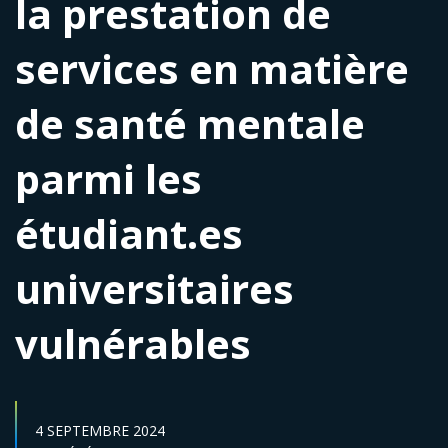
la prestation de
services en matière
de santé mentale
parmi les
étudiant.es
universitaires
vulnérables
DATE DE PUBLICATION :
4 SEPTEMBRE 2024