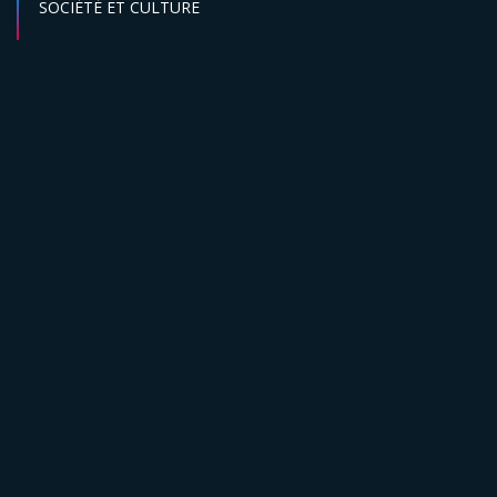
Secteur :
SOCIÉTÉ ET CULTURE