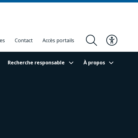
res
Contact
Accès portails
Recherche responsable
À propos