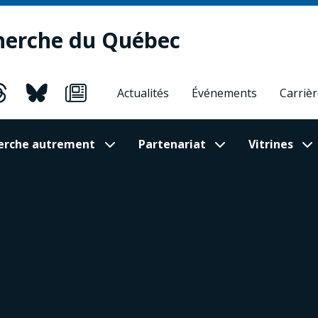
herche du Québec
Actualités
Événements
Carriè
cherche autrement
Partenariat
Vitrines