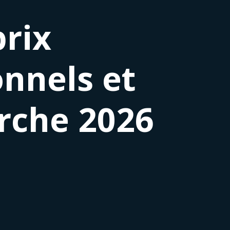
rix
onnels et
erche 2026