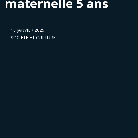
maternelle 5 ans
DATE DE PUBLICATION :
10 JANVIER 2025
Secteur :
SOCIÉTÉ ET CULTURE