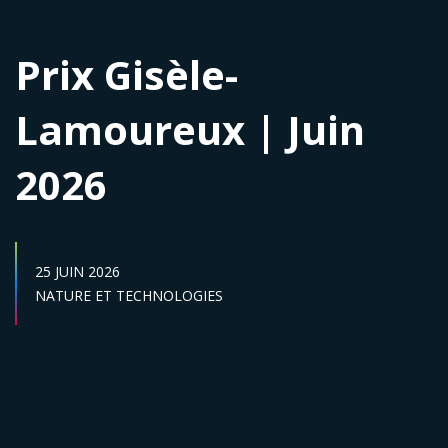
Prix Gisèle-
Lamoureux | Juin
2026
DATE DE PUBLICATION :
25 JUIN 2026
Secteur :
NATURE ET TECHNOLOGIES