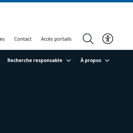
res
Contact
Accès portails
Recherche responsable
À propos