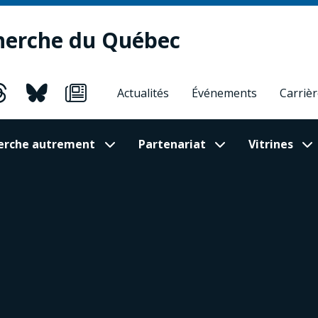
herche du Québec
Actualités
Événements
Carriè
cherche autrement
Partenariat
Vitrines