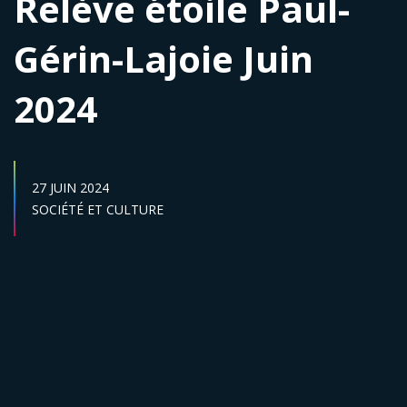
Relève étoile Paul-
Gérin-Lajoie Juin
2024
DATE DE PUBLICATION :
27 JUIN 2024
Secteur :
SOCIÉTÉ ET CULTURE