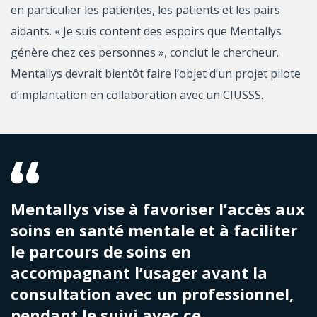
en particulier les patientes, les patients et les pairs
aidants. « Je suis content des espoirs que Mentallys
génère chez ces personnes », conclut le chercheur.
Mentallys devrait bientôt faire l’objet d’un projet pilote
d’implantation en collaboration avec un CIUSSS.
Mentallys vise à favoriser l’accès aux
soins en santé mentale et à faciliter
le parcours de soins en
accompagnant l’usager avant la
consultation avec un professionnel,
pendant le suivi avec ce