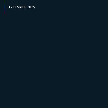
DATE DE PUBLICATION :
17 FÉVRIER 2025