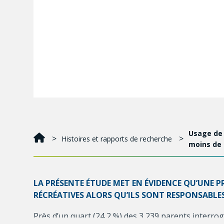
Usage de 
Histoires et rapports de recherche
moins de 
LA PRÉSENTE ÉTUDE MET EN ÉVIDENCE QU’UNE 
RÉCRÉATIVES ALORS QU’ILS SONT RESPONSABLES
Près d’un quart (24,2 %) des 3 239 parents interro