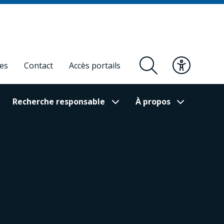
res
Contact
Accès portails
Recherche responsable
À propos