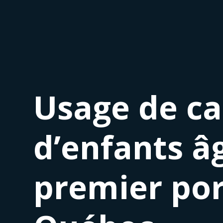
Usage de ca
d’enfants â
premier port