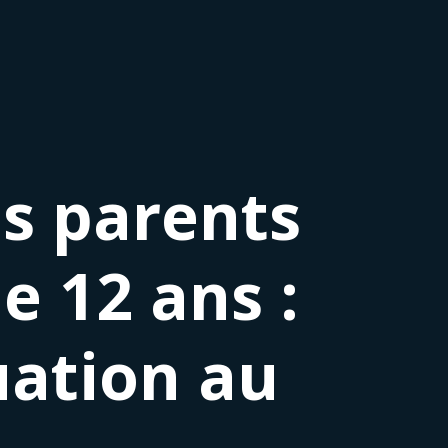
es parents
e 12 ans :
uation au