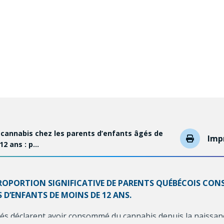
cannabis chez les parents d’enfants âgés de
Imp
12 ans : p…
PROPORTION SIGNIFICATIVE DE PARENTS QUÉBÉCOIS CO
 D’ENFANTS DE MOINS DE 12 ANS.
gés déclarent avoir consommé du cannabis depuis la naissanc