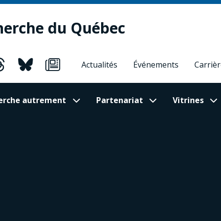
herche du Québec
Actualités
Événements
Carriè
cherche autrement
Partenariat
Vitrines