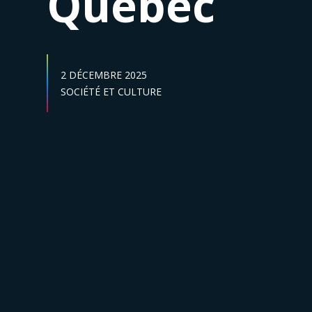
Québec
DATE DE PUBLICATION :
2 DÉCEMBRE 2025
Secteur :
SOCIÉTÉ ET CULTURE