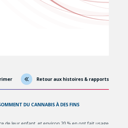
rimer
Retour aux histoires & rapports
NSOMMENT DU CANNABIS À DES FINS
e de leur enfant, et environ 20 % en ont fait usage