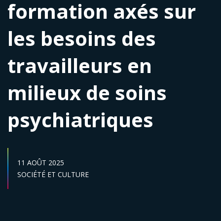
formation axés sur
les besoins des
travailleurs en
milieux de soins
psychiatriques
DATE DE PUBLICATION :
11 AOÛT 2025
Secteur :
SOCIÉTÉ ET CULTURE