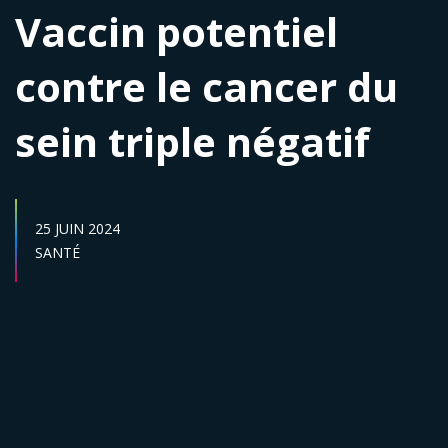
Vaccin potentiel
contre le cancer du
sein triple négatif
DATE DE PUBLICATION :
25 JUIN 2024
Secteur :
SANTÉ