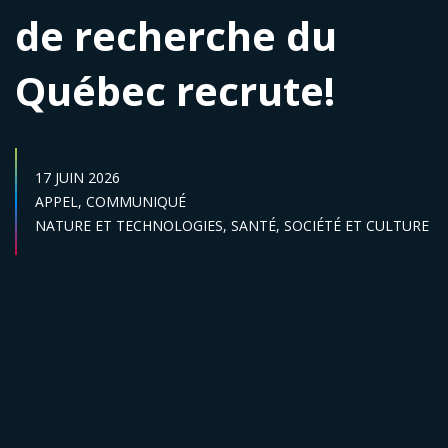
de recherche du
Québec recrute!
DATE DE PUBLICATION :
17 JUIN 2026
Catégories :
APPEL,
COMMUNIQUÉ
Secteur :
NATURE ET TECHNOLOGIES,
SANTÉ,
SOCIÉTÉ ET CULTURE