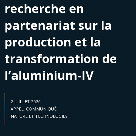
recherche en
partenariat sur la
production et la
transformation de
l’aluminium-IV
DATE DE PUBLICATION :
2 JUILLET 2026
Catégories :
APPEL,
COMMUNIQUÉ
Secteur :
NATURE ET TECHNOLOGIES