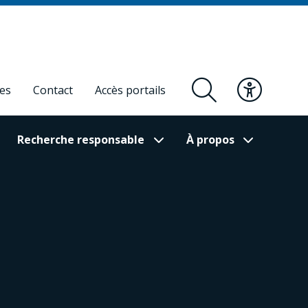
res
Contact
Accès portails
Recherche responsable
À propos