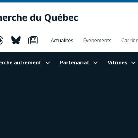
herche du Québec
Actualités
Événements
Carriè
cherche autrement
Partenariat
Vitrines