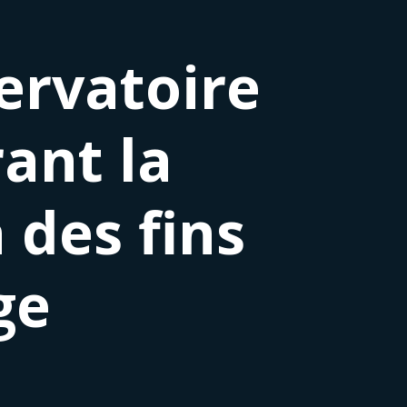
ervatoire
ant la
 des fins
ge