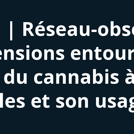
 | Réseau-obs
ensions entour
 du cannabis à
es et son usa