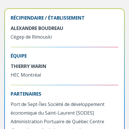
RÉCIPIENDAIRE / ÉTABLISSEMENT
ALEXANDRE BOUDREAU
Cégep de Rimouski
ÉQUIPE
THIERRY WARIN
HEC Montréal
PARTENAIRES
Port de Sept-Îles Société de développement
économique du Saint-Laurent [SODES]
Administration Portuaire de Québec Centre