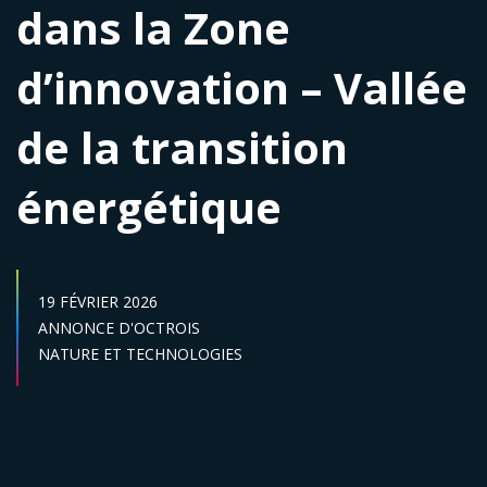
dans la Zone
d’innovation – Vallée
de la transition
énergétique
DATE DE PUBLICATION :
19 FÉVRIER 2026
Catégories :
ANNONCE D'OCTROIS
Secteur :
NATURE ET TECHNOLOGIES