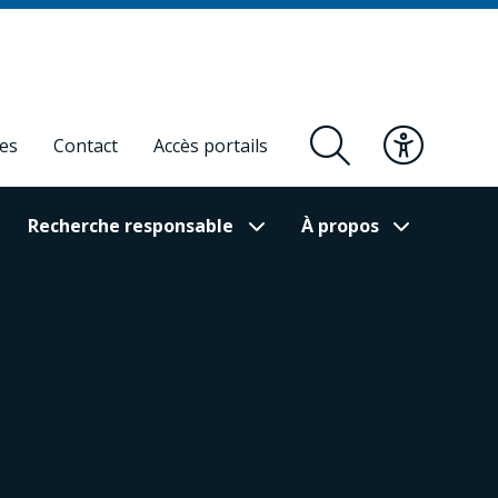
res
Contact
Accès portails
Recherche responsable
À propos