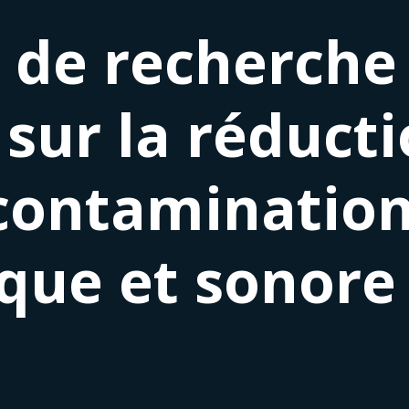
de recherche
 sur la réduct
 contaminatio
que et sonore