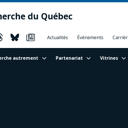
herche du Québec
Actualités
Événements
Carriè
cherche autrement
Partenariat
Vitrines