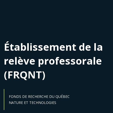
Établissement de la
relève professorale
(FRQNT)
FONDS DE RECHERCHE DU QUÉBEC
Secteur :
NATURE ET TECHNOLOGIES