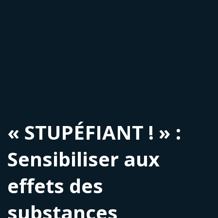
« STUPÉFIANT ! » :
Sensibiliser aux
effets des
substances