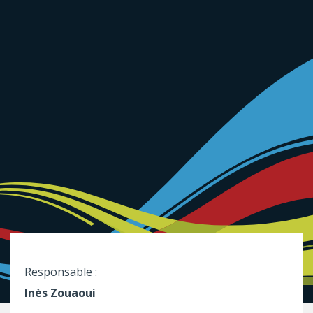
Responsable :
Inès Zouaoui