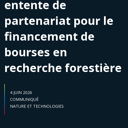
entente de
partenariat pour le
financement de
bourses en
recherche forestière
DATE DE PUBLICATION :
4 JUIN 2026
Catégories :
COMMUNIQUÉ
Secteur :
NATURE ET TECHNOLOGIES