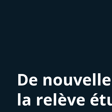
De nouvelle
la relève é