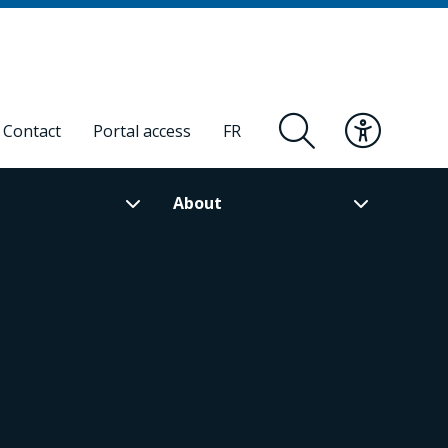
Contact
Portal access
FR
About