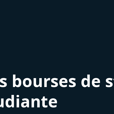
s bourses de 
tudiante