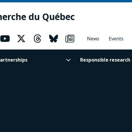
herche du Québec
News
Events
artnerships
Responsible research