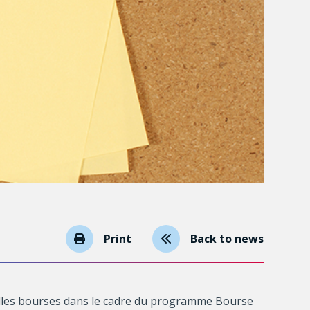
Print
Back to news
velles bourses dans le cadre du programme Bourse