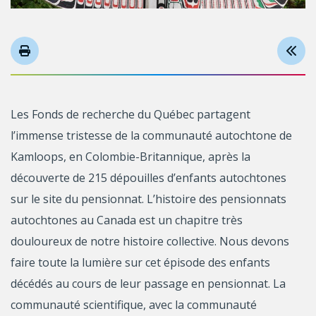
Les Fonds de recherche du Québec partagent
l’immense tristesse de la communauté autochtone de
Kamloops, en Colombie-Britannique, après la
découverte de 215 dépouilles d’enfants autochtones
sur le site du pensionnat. L’histoire des pensionnats
autochtones au Canada est un chapitre très
douloureux de notre histoire collective. Nous devons
faire toute la lumière sur cet épisode des enfants
décédés au cours de leur passage en pensionnat. La
communauté scientifique, avec la communauté