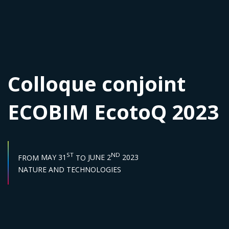
Colloque conjoint
ECOBIM EcotoQ 2023
START DATE :
END DATE :
ST
ND
FROM
MAY 31
TO
JUNE 2
2023
Sector :
NATURE AND TECHNOLOGIES