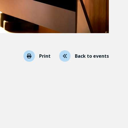
Print
Back to events