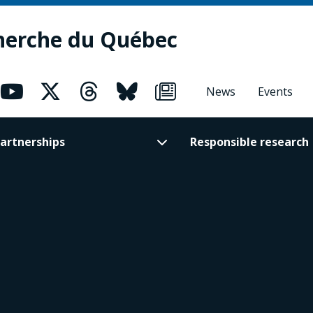
herche du Québec
News
Events
artnerships
Responsible research