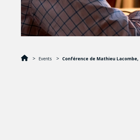
Events
Conférence de Mathieu Lacombe, m
Les services de garde éducatifs à l’en
politique incontournable pour la con
travail au Québec