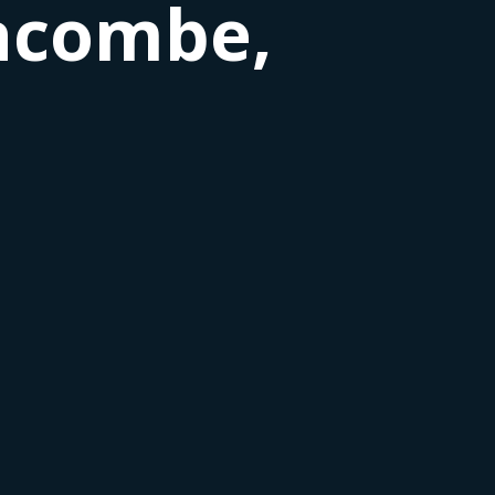
acombe,