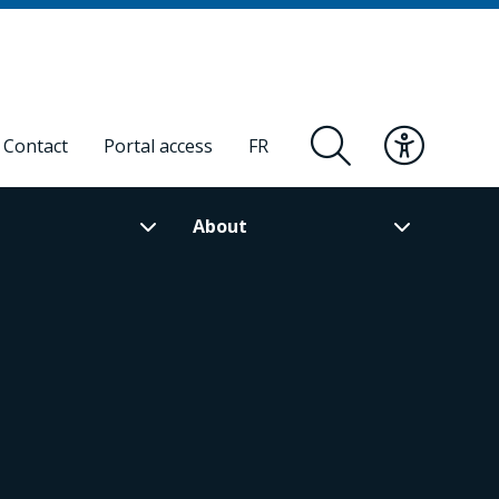
Contact
Portal access
FR
About