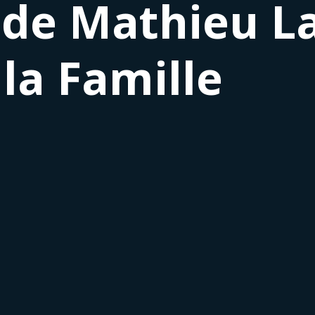
 de Mathieu L
la Famille