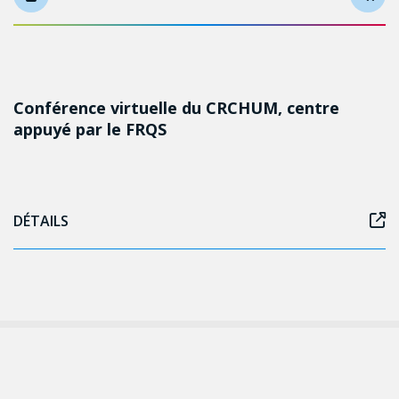
Conférence virtuelle du CRCHUM, centre
appuyé par le FRQS
DÉTAILS
Follow us on