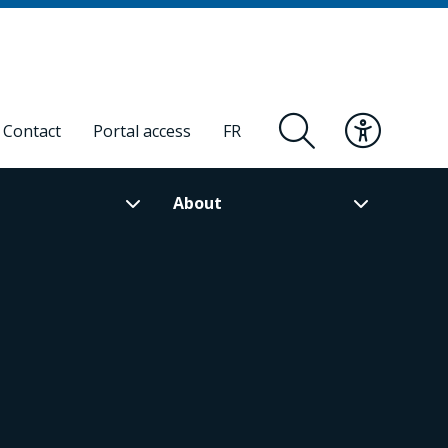
Contact
Portal access
FR
About