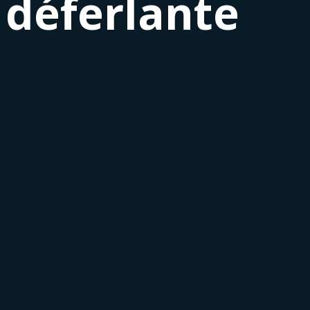
 déferlante