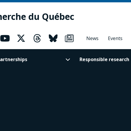
herche du Québec
News
Events
artnerships
Responsible research