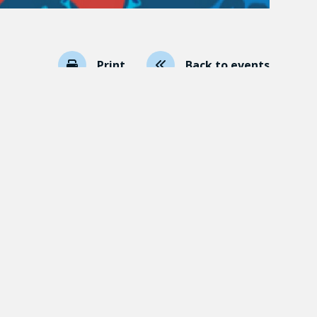
Print
Back to events