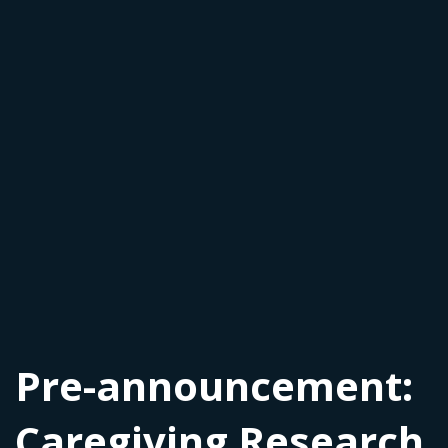
Pre-announcement:
Caregiving Research