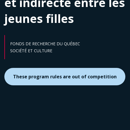
et indirecte entre les
jeunes filles
FONDS DE RECHERCHE DU QUÉBEC
Sector :
SOCIÉTÉ ET CULTURE
These program rules are out of competition