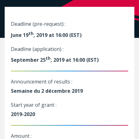
Deadline (pre-request) :
th
June 19
, 2019 at 16:00 (EST)
Deadline (application) :
th
September 25
, 2019 at 16:00 (EST)
Announcement of results :
Semaine du 2 décembre 2019
Start year of grant :
2019-2020
Amount :