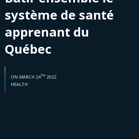
système de santé
apprenant du
Québec
START DATE :
TH
ON
MARCH 24
2022
Sector :
HEALTH