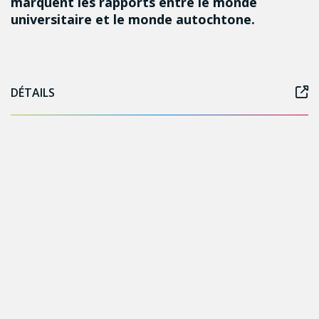
marquent les rapports entre le monde
universitaire et le monde autochtone.
DÉTAILS
Follow us on