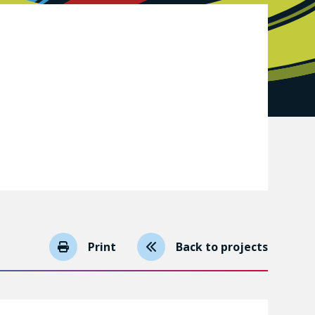
Print
Back to projects