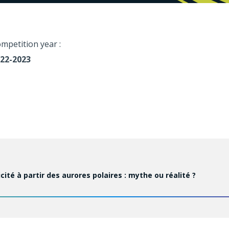
mpetition year :
22-2023
icité à partir des aurores polaires : mythe ou réalité ?