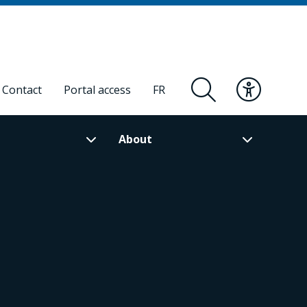
Contact
Portal access
FR
About