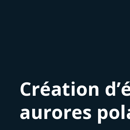
Création d’é
aurores pola