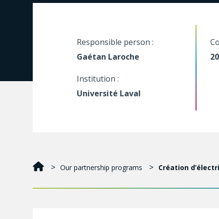
Responsible person :
Co
Gaétan Laroche
20
Institution :
Université Laval
Our partnership programs
Création d’électr