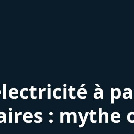
lectricité à pa
ires : mythe o