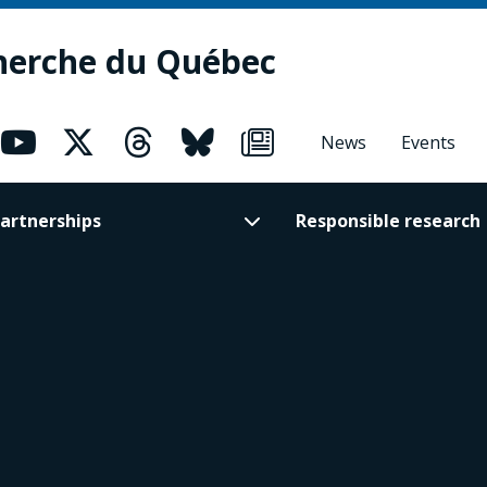
herche du Québec
News
Events
artnerships
Responsible research