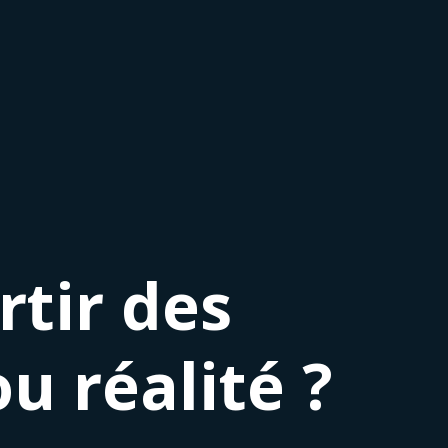
rtir des
u réalité ?