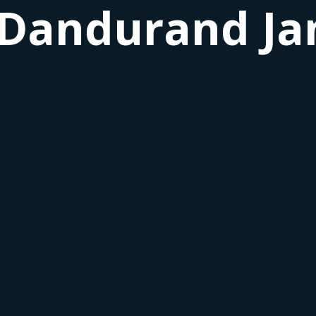
-Dandurand Ja