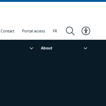
Contact
Portal access
FR
About