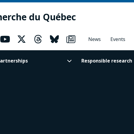
herche du Québec
News
Events
artnerships
Responsible research