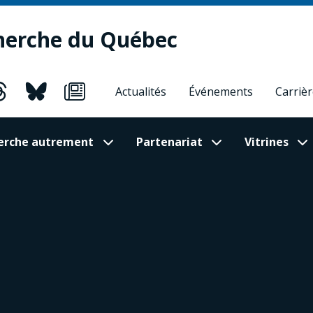
herche du Québec
Actualités
Événements
Carriè
cherche autrement
Partenariat
Vitrines