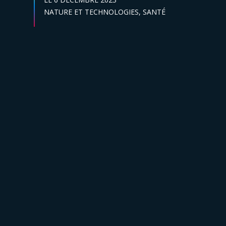
Secteur :
NATURE ET TECHNOLOGIES,
SANTÉ