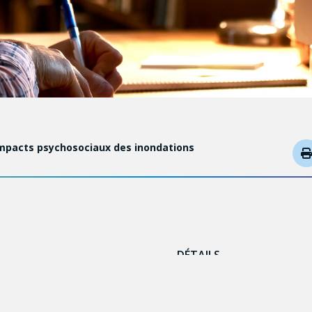
impacts psychosociaux des inondations
DÉTAILS