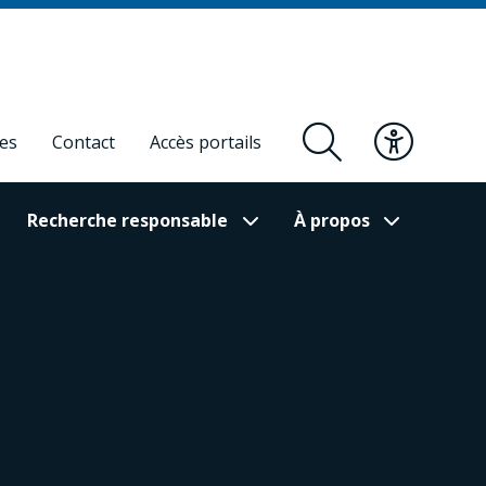
res
Contact
Accès portails
Recherche responsable
À propos