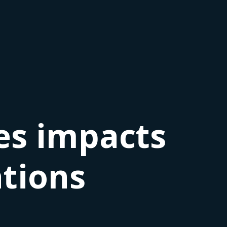
es impacts
tions