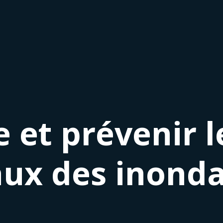
et prévenir l
ux des inonda