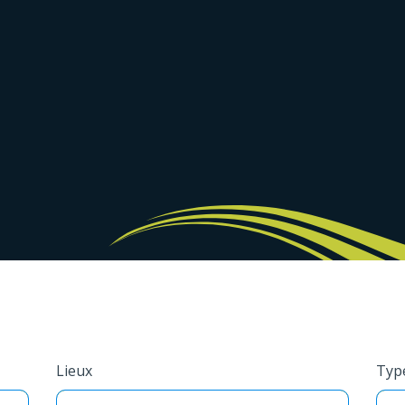
Lieux
Typ