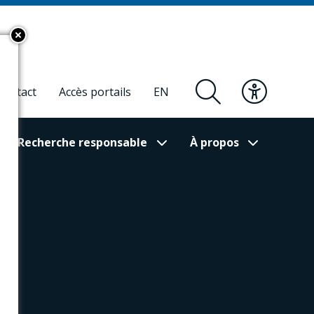
Contact
Accès portails
EN
Recherche responsable
À propos