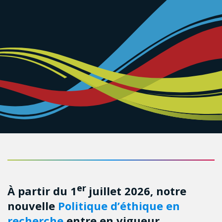
er
À partir du 1
juillet 2026, notre
nouvelle
Politique d’éthique en
recherche
entre en vigueur