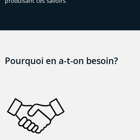
produisant ces savoirs.
Pourquoi en a-t-on besoin?