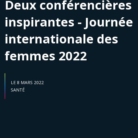
Deux conférencières
inspirantes - Journée
internationale des
femmes 2022
DATE DE DÉBUT :
LE
8 MARS 2022
Secteur :
SANTÉ