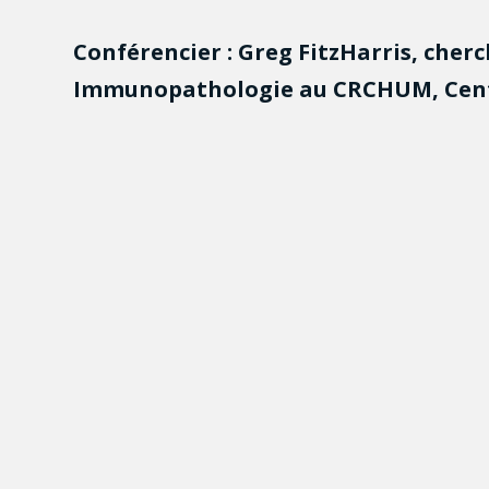
Conférencier : Greg FitzHarris, cherc
Immunopathologie au CRCHUM, Cent
FRQS