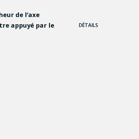
heur de l’axe
re appuyé par le
DÉTAILS