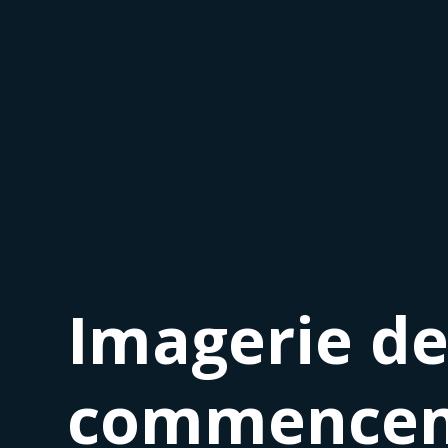
Imagerie des
commenceme