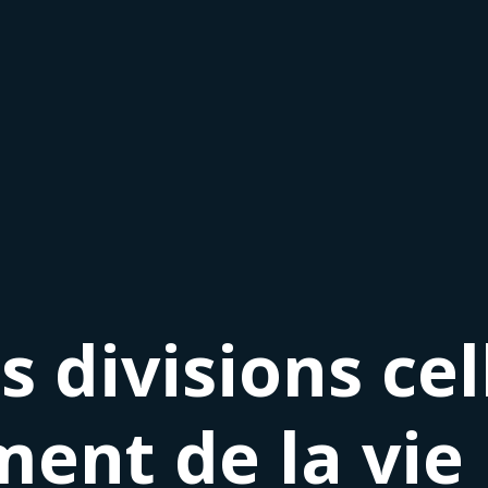
 divisions cel
nt de la vie