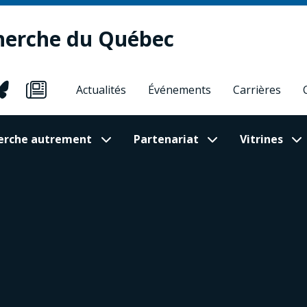
herche du Québec
Actualités
Événements
Carrières
cherche autrement
Partenariat
Vitrines