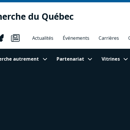
herche du Québec
Actualités
Événements
Carrières
cherche autrement
Partenariat
Vitrines