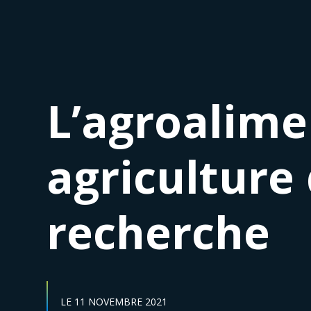
L’agroalimen
agriculture
recherche
DATE DE DÉBUT :
LE
11 NOVEMBRE 2021