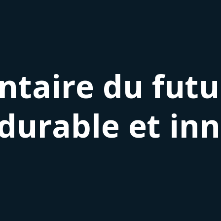
taire du futur
 durable et in