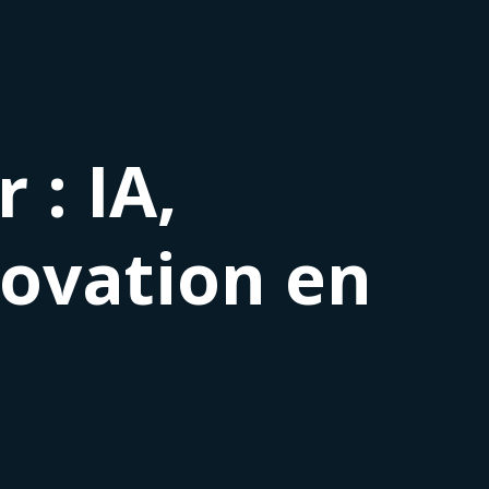
 : IA,
novation en