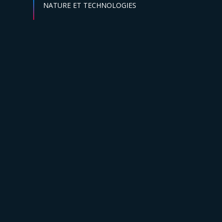
Secteur :
NATURE ET TECHNOLOGIES