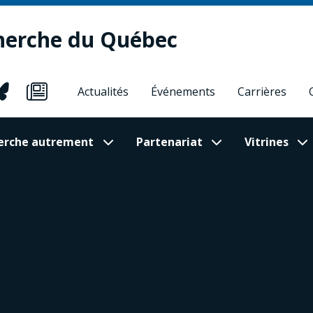
herche du Québec
Actualités
Événements
Carrières
cherche autrement
Partenariat
Vitrines