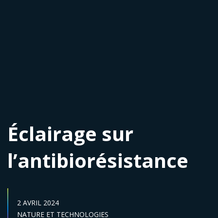
Éclairage sur
l’antibiorésistance
DATE DE PUBLICATION :
2 AVRIL 2024
Secteur :
NATURE ET TECHNOLOGIES