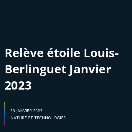
Relève étoile Louis-
Berlinguet Janvier
2023
DATE DE PUBLICATION :
30 JANVIER 2023
Secteur :
NATURE ET TECHNOLOGIES