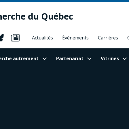
herche du Québec
Actualités
Événements
Carrières
cherche autrement
Partenariat
Vitrines