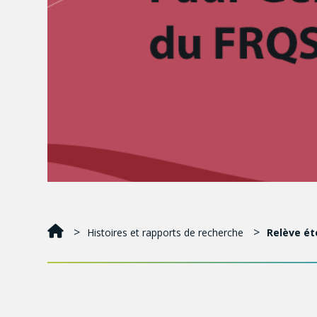
Histoires et rapports de recherche
Relève éto
Karine Gagné