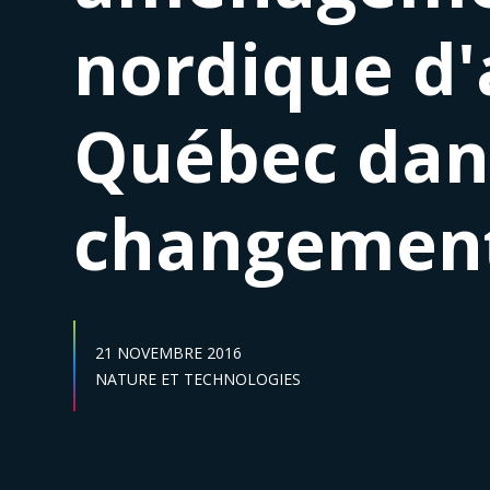
nordique d'
Québec dan
changement
DATE DE PUBLICATION :
21 NOVEMBRE 2016
Secteur :
NATURE ET TECHNOLOGIES