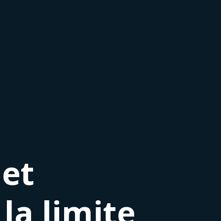
 et
la limite