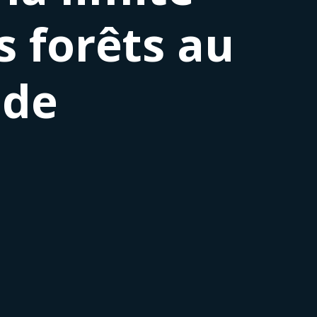
s forêts au
 de