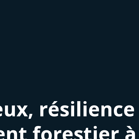
ux, résilience
 forestier à 