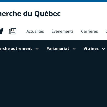
herche du Québec
Actualités
Événements
Carrières
cherche autrement
Partenariat
Vitrines