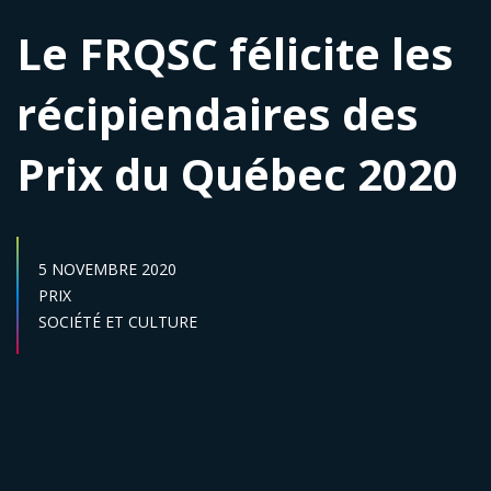
Le FRQSC félicite les
récipiendaires des
Prix du Québec 2020
DATE DE PUBLICATION :
5 NOVEMBRE 2020
Catégories :
PRIX
Secteur :
SOCIÉTÉ ET CULTURE