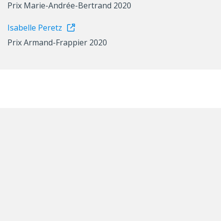
Prix Marie-Andrée-Bertrand 2020
Isabelle Peretz
Prix Armand-Frappier 2020
Autres nouvelles qui
pourraient vous intéresser